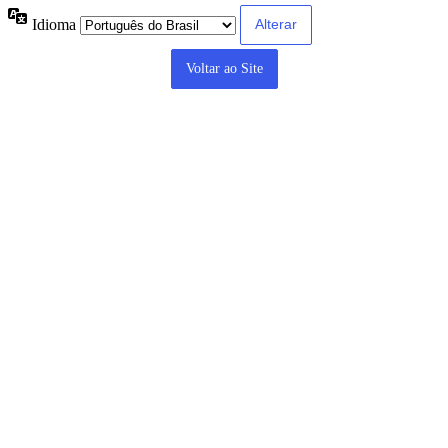
Idioma
Voltar ao Site