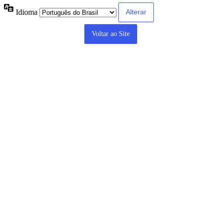
Idioma
Voltar ao Site