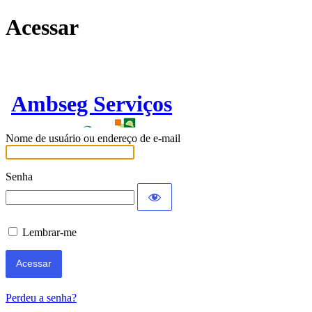
Acessar
Ambseg Serviços
Nome de usuário ou endereço de e-mail
Senha
Lembrar-me
Perdeu a senha?