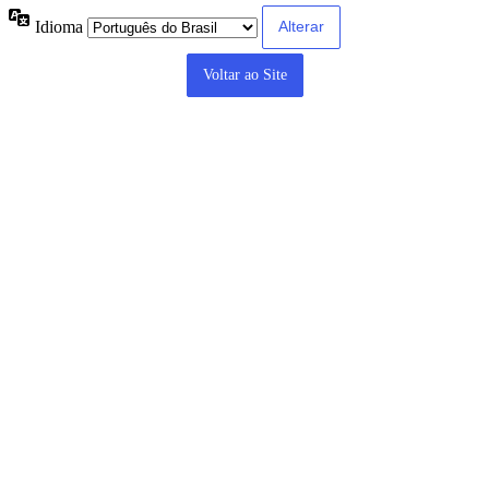
Idioma
Voltar ao Site