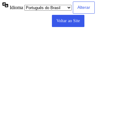
Idioma
Voltar ao Site