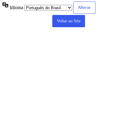
Idioma
Voltar ao Site