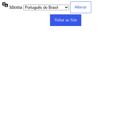
Idioma
Voltar ao Site