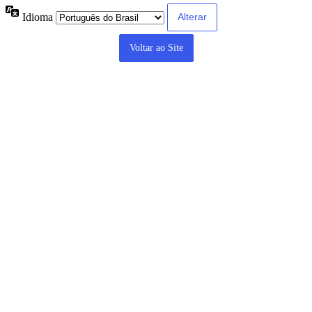
Idioma
Voltar ao Site