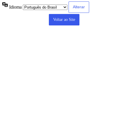
Idioma
Voltar ao Site