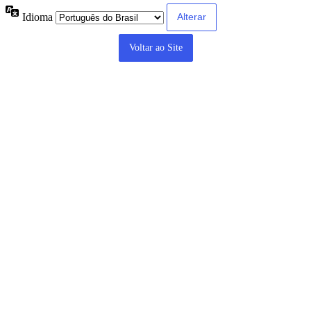
Idioma
Voltar ao Site