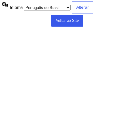
Idioma
Voltar ao Site