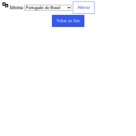
Idioma
Voltar ao Site