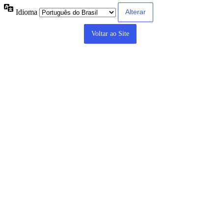
Idioma
Voltar ao Site