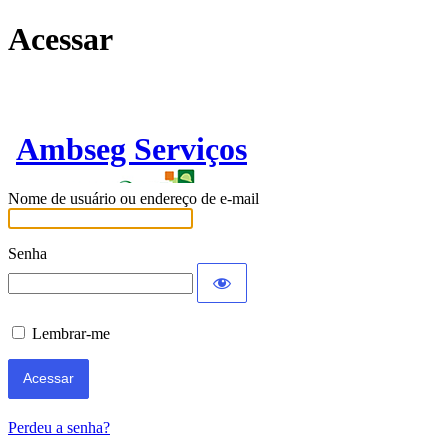
Acessar
Ambseg Serviços
Nome de usuário ou endereço de e-mail
Senha
Lembrar-me
Perdeu a senha?