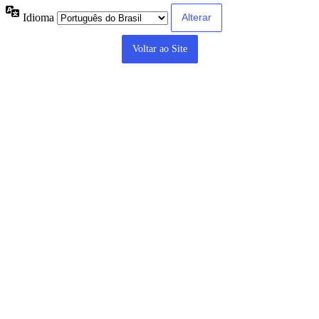
Idioma
Voltar ao Site