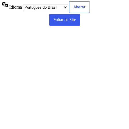
Idioma
Voltar ao Site