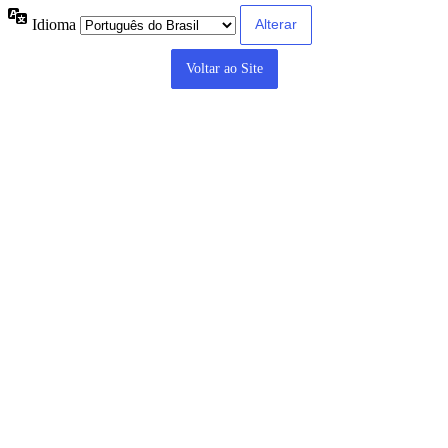
Idioma
Voltar ao Site