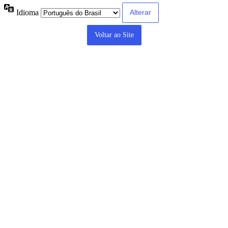
Idioma
Voltar ao Site