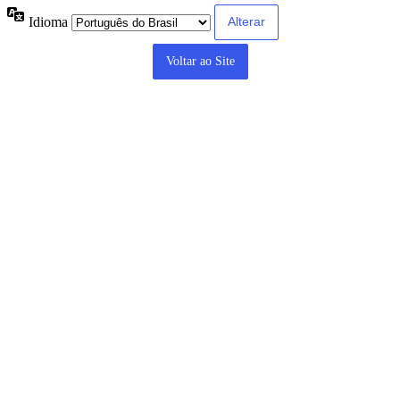
Idioma
Voltar ao Site