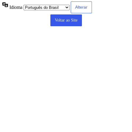
Idioma
Voltar ao Site