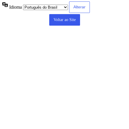
Idioma
Voltar ao Site