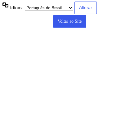
Idioma
Voltar ao Site