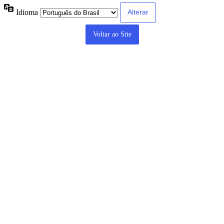
Idioma
Voltar ao Site