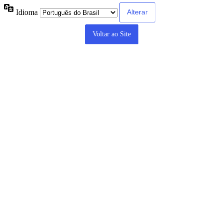
Idioma
Voltar ao Site