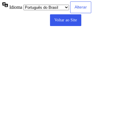
Idioma
Voltar ao Site