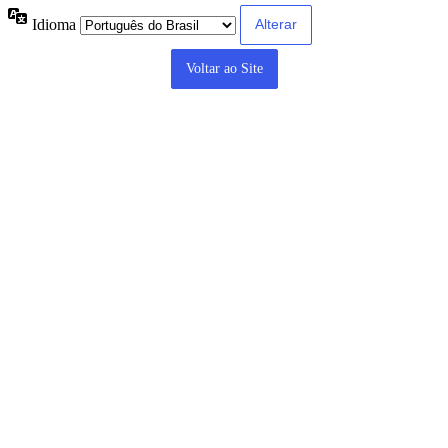
Idioma
Voltar ao Site