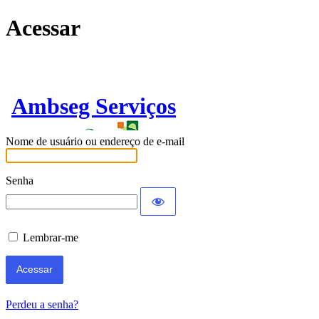
Acessar
Ambseg Serviços
Nome de usuário ou endereço de e-mail
Senha
Lembrar-me
Perdeu a senha?