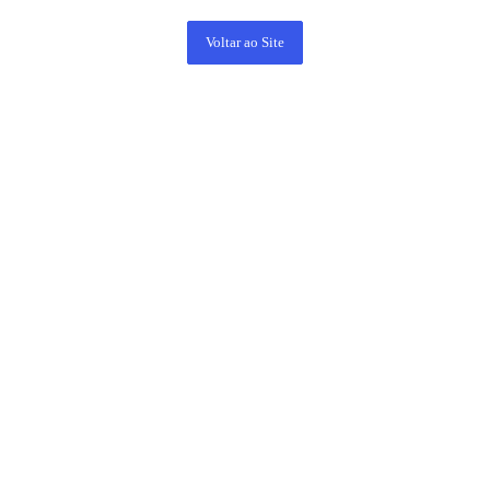
Voltar ao Site