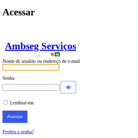
Acessar
Ambseg Serviços
Nome de usuário ou endereço de e-mail
Senha
Lembrar-me
Perdeu a senha?