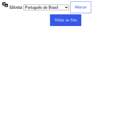
Idioma
Voltar ao Site