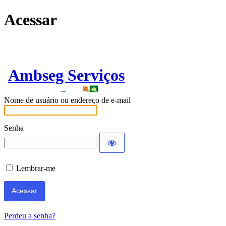
Acessar
Ambseg Serviços
Nome de usuário ou endereço de e-mail
Senha
Lembrar-me
Perdeu a senha?