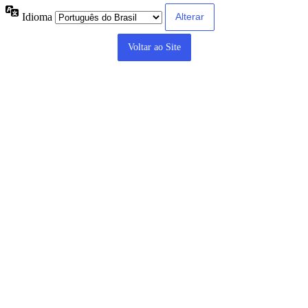
Idioma
Voltar ao Site