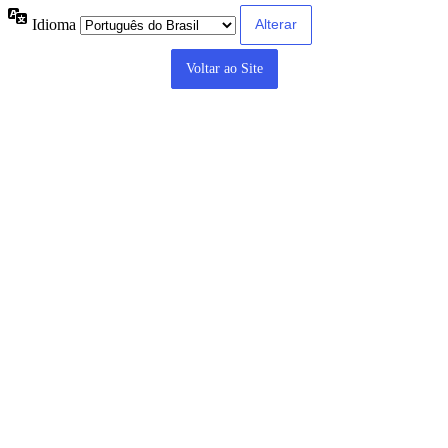
Idioma
Voltar ao Site