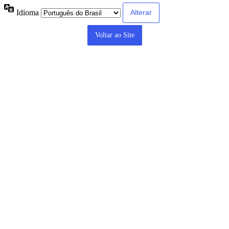
Idioma
Voltar ao Site