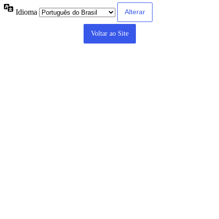
Idioma
Voltar ao Site