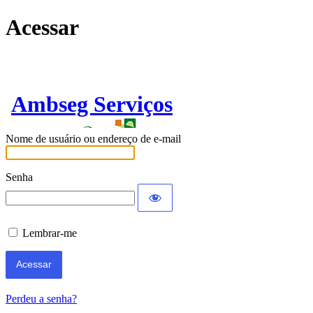
Acessar
Ambseg Serviços
Nome de usuário ou endereço de e-mail
Senha
Lembrar-me
Perdeu a senha?