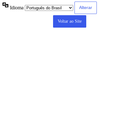
Idioma
Voltar ao Site